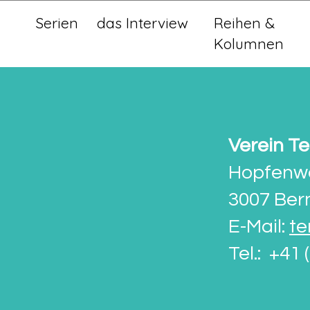
Serien
das Interview
Reihen &
Kolumnen
Verein Te
Hopfenw
3007 Ber
E-Mail:
te
Tel.: +41 