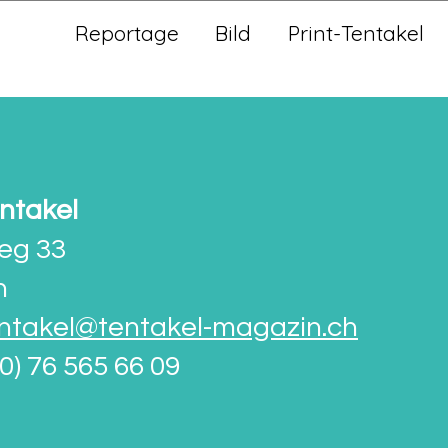
Reportage
Bild
Print-Tentakel
ntakel
eg 33
n
ntakel@tentakel-magazin.ch
(0) 76 565 66 09